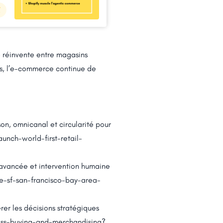
e réinvente entre magasins
es, l’e-commerce continue de
on, omnicanal et circularité pour
unch-world-first-retail-
 avancée et intervention humaine
-sf-san-francisco-bay-area-
rer les décisions stratégiques
oss-buying-and-merchandising?