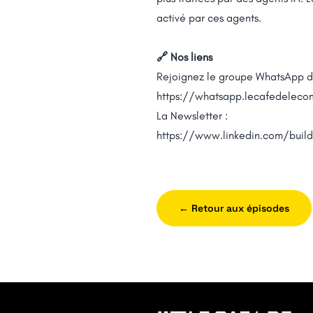
activé par ces agents.
🔗 Nos liens
Rejoignez le groupe WhatsApp d
https://whatsapp.lecafedeleco
La Newsletter :
https://www.linkedin.com/buil
← Retour aux épisodes