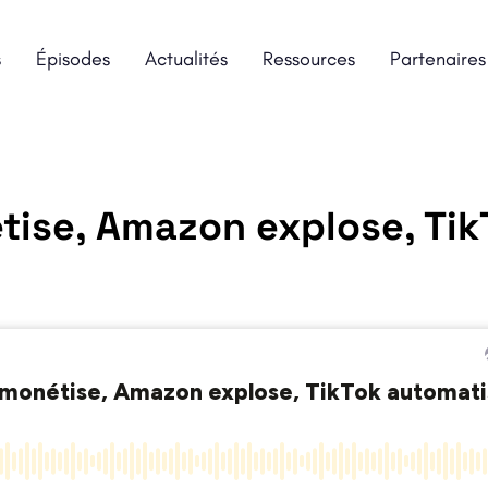
s
Épisodes
Actualités
Ressources
Partenaires
ise, Amazon explose, Tik