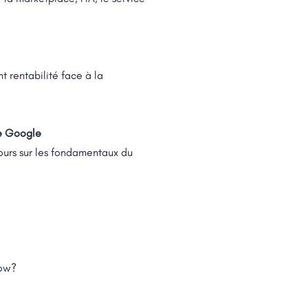
nt rentabilité face à la
he Google
ours sur les fondamentaux du
low?