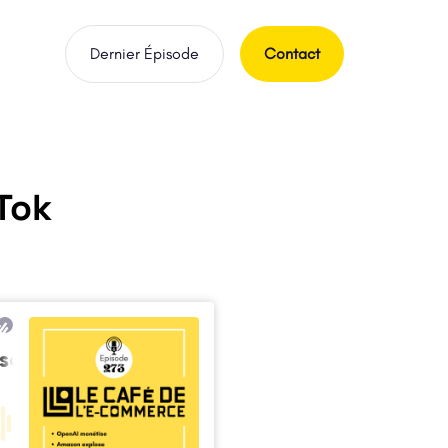
Dernier Épisode
Contact
Tok