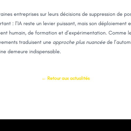
taines entreprises sur leurs décisions de suppression de p
tant : l’IA reste un levier puissant, mais son déploiement
t humain, de formation et d’expérimentation. Comme le
vements traduisent une
approche plus nuancée
de l’automa
aine demeure indispensable.
← Retour aux actualités