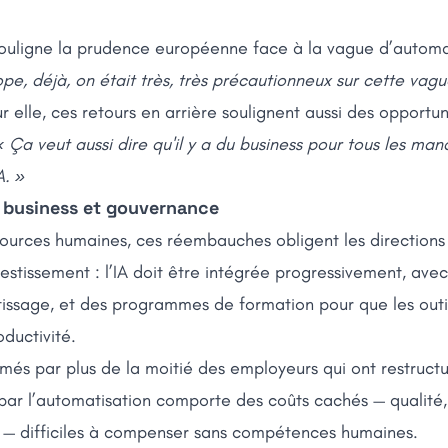
souligne la prudence européenne face à la vague d’automa
ope, déjà, on était très, très précautionneux sur cette vagu
ur elle, ces retours en arrière soulignent aussi des opportun
« Ça veut aussi dire qu'il y a du business pour tous les ma
A. »
business et gouvernance
ources humaines, ces réembauches obligent les directions 
nvestissement : l’IA doit être intégrée progressivement, av
tissage, et des programmes de formation pour que les outi
oductivité.
imés par plus de la moitié des employeurs qui ont restruc
 par l’automatisation comporte des coûts cachés — qualité, 
r — difficiles à compenser sans compétences humaines.