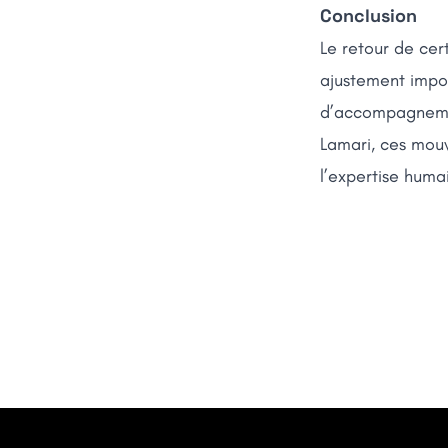
Conclusion
Le retour de cer
ajustement impor
d’accompagnemen
Lamari, ces mou
l’expertise hum