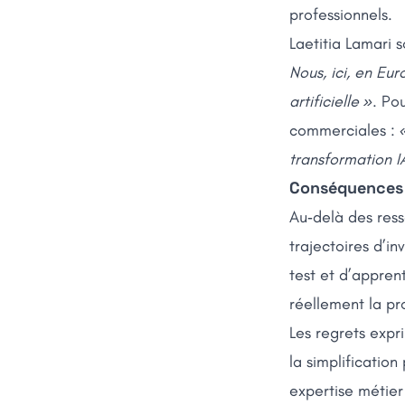
professionnels.
Laetitia Lamari 
Nous, ici, en Eur
artificielle »
. Po
commerciales :
transformation I
Conséquences 
Au‑delà des ress
trajectoires d’i
test et d’appren
réellement la pr
Les regrets expr
la simplification
expertise métie