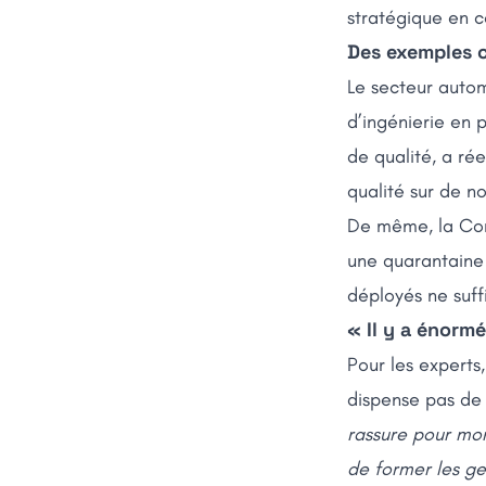
stratégique en c
Des exemples c
Le secteur autom
d’ingénierie en 
de qualité, a r
qualité sur de 
De même, la Com
une quarantaine d
déployés ne suff
« Il y a énormé
Pour les experts,
dispense pas de
rassure pour mo
de former les ge