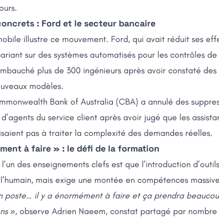
ours.
oncrets : Ford et le secteur bancaire
obile illustre ce mouvement. Ford, qui avait réduit ses effe
pariant sur des systèmes automatisés pour les contrôles de
éembauché plus de 300 ingénieurs après avoir constaté de
nouveaux modèles.
monwealth Bank of Australia (CBA) a annulé des suppres
’agents du service client après avoir jugé que les assistan
isaient pas à traiter la complexité des demandes réelles.
ment à faire » : le défi de la formation
 l’un des enseignements clefs est que l’introduction d’outils
 l’humain, mais exige une montée en compétences massiv
n poste… il y a énormément à faire et ça prendra beauco
ns »
, observe Adrien Naeem, constat partagé par nombre