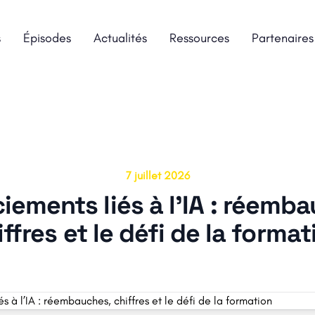
s
Épisodes
Actualités
Ressources
Partenaires
7 juillet 2026
iements liés à l’IA : réemb
iffres et le défi de la format