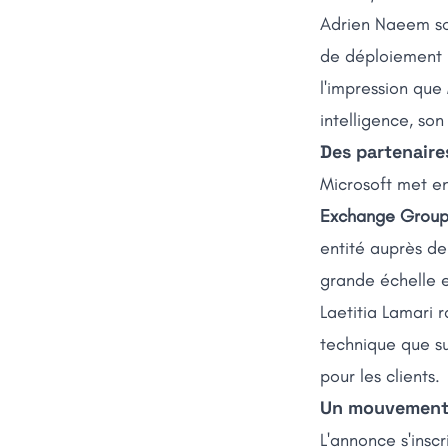
Adrien Naeem sou
de déploiement I
l'impression que
intelligence, son
Des partenaires
Microsoft met en
Exchange Grou
entité auprès de
grande échelle e
Laetitia Lamari 
technique que su
pour les clients.
Un mouvement 
L'annonce s'insc