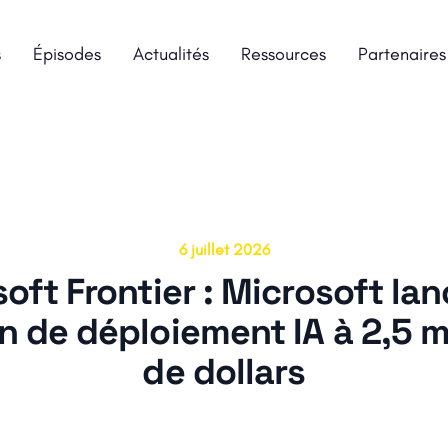
s
Épisodes
Actualités
Ressources
Partenaires
6 juillet 2026
oft Frontier : Microsoft la
on de déploiement IA à 2,5 mi
de dollars