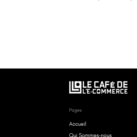
Pages
Accueil
Qui Sommes-nous