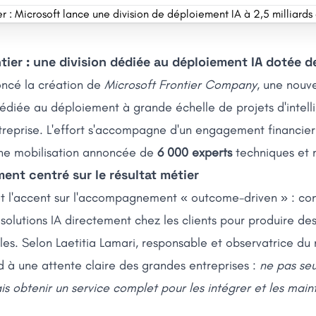
tier : une division dédiée au déploiement IA dotée 
ncé la création de
Microsoft Frontier Company
, une nouve
édiée au déploiement à grande échelle de projets d'intell
entreprise. L'effort s'accompagne d'un engagement financie
ne mobilisation annoncée de
6 000 experts
techniques et 
ent centré sur le résultat métier
 l'accent sur l'accompagnement « outcome-driven » : con
solutions IA directement chez les clients pour produire des
es. Selon Laetitia Lamari, responsable et observatrice du
à une attente claire des grandes entreprises :
ne pas se
s obtenir un service complet pour les intégrer et les mai