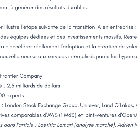
ent à générer des résultats durables.
 illustre l'étape suivante de la transition IA en entreprise : 
des équipes dédiées et des investissements massifs. Reste à
 d'accélérer réellement l'adoption et la création de valeur
ouvelle course aux services internalisés parmi les hypersc
 Frontier Company
: 2,5 milliards de dollars
00 experts
s : London Stock Exchange Group, Unilever, Land O’Lakes,
atives comparables d'AWS (1 Md$) et joint-ventures d'Open
és dans l'article : Laetitia Lamari (analyse marché), Adrie