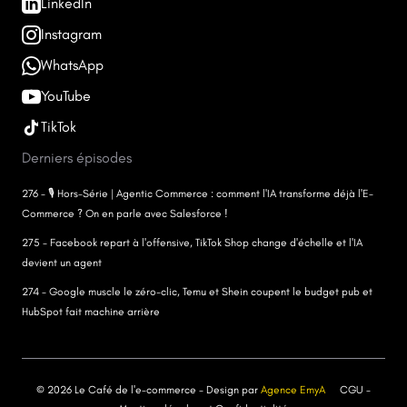
LinkedIn
Instagram
WhatsApp
YouTube
TikTok
Derniers épisodes
276 - 🎙️ Hors-Série | Agentic Commerce : comment l'IA transforme déjà l'E-
Commerce ? On en parle avec Salesforce !
275 - Facebook repart à l'offensive, TikTok Shop change d'échelle et l'IA
devient un agent
274 - Google muscle le zéro-clic, Temu et Shein coupent le budget pub et
HubSpot fait machine arrière
© 2026 Le Café de l'e-commerce - Design par
Agence EmyA
CGU
-