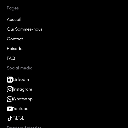
Pages
Accueil
Qui Sommes-nous
Contact
Episodes
FAQ
Social media
LinkedIn
Instagram
WhatsApp
YouTube
TikTok
Derniers épisodes